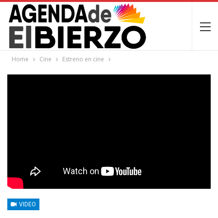
Home
Cine
Estreno en cine
VIDEO