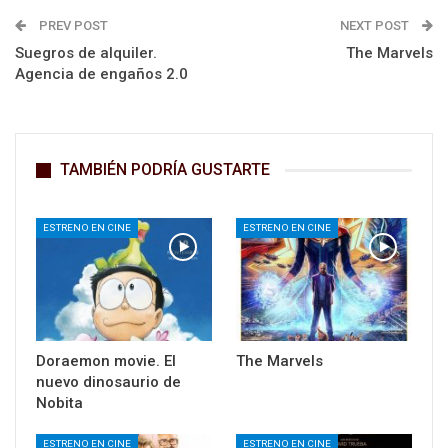
PREV POST
NEXT POST
Suegros de alquiler.
The Marvels
Agencia de engaños 2.0
TAMBIÉN PODRÍA GUSTARTE
ESTRENO EN CINE
ESTRENO EN CINE
Doraemon movie. El
The Marvels
nuevo dinosaurio de
Nobita
ESTRENO EN CINE
ESTRENO EN CINE