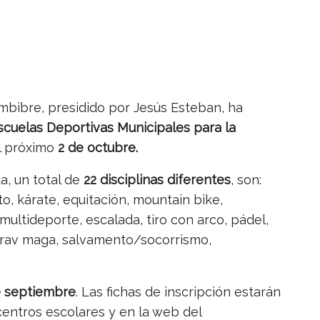
mbibre, presidido por Jesús Esteban, ha
scuelas Deportivas Municipales para la
l próximo
2 de octubre.
, un total de
22 disciplinas diferentes
, son:
to, kárate, equitación, mountain bike,
 multideporte, escalada, tiro con arco, pádel,
, krav maga, salvamento/socorrismo,
 septiembre
. Las fichas de inscripción estarán
centros escolares y en la web del