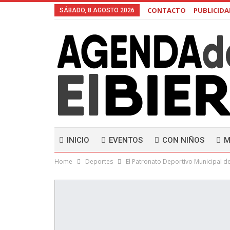
CONTACTO
PUBLICID
SÁBADO, 8 AGOSTO 2026
INICIO
EVENTOS
CON NIÑOS
M
Home
Deportes
El Patronato Deportivo Municipal d