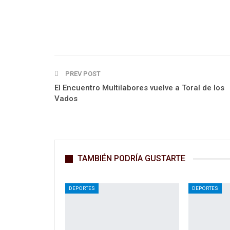
PREV POST
El Encuentro Multilabores vuelve a Toral de los
Vados
TAMBIÉN PODRÍA GUSTARTE
DEPORTES
DEPORTES