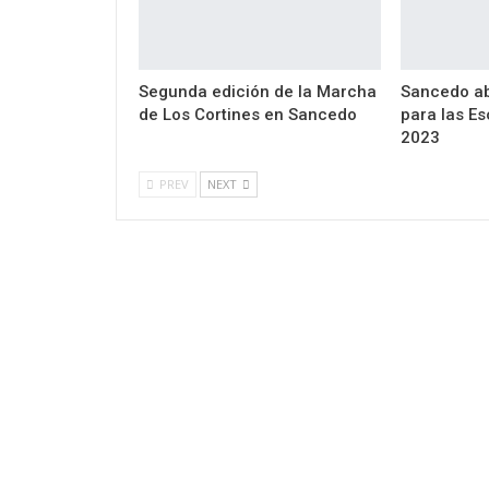
Segunda edición de la Marcha
Sancedo ab
de Los Cortines en Sancedo
para las Es
2023
PREV
NEXT