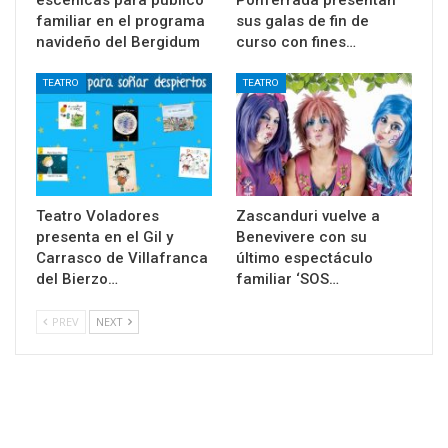
familiar en el programa
sus galas de fin de
navideño del Bergidum
curso con fines…
TEATRO
TEATRO
Teatro Voladores
Zascanduri vuelve a
presenta en el Gil y
Benevivere con su
Carrasco de Villafranca
último espectáculo
del Bierzo…
familiar ‘SOS…
PREV
NEXT