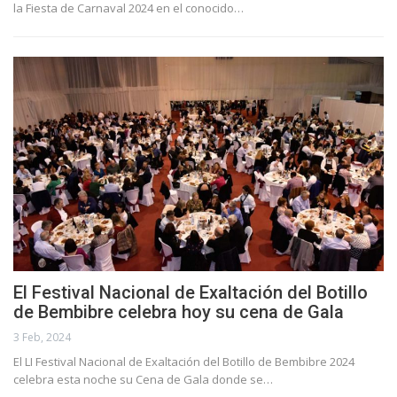
la Fiesta de Carnaval 2024 en el conocido…
El Festival Nacional de Exaltación del Botillo
de Bembibre celebra hoy su cena de Gala
3 Feb, 2024
El LI Festival Nacional de Exaltación del Botillo de Bembibre 2024
celebra esta noche su Cena de Gala donde se…