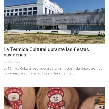
La Térmica Cultural durante las fiestas
navideñas
20 Dic, 2023
La Térmica Cultural se prepara para las fiestas y durante este mes
de diciembre abrirá en su horario habitual los…