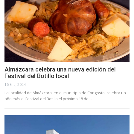
Almázcara celebra una nueva edición del
Festival del Botillo local
16 Ene, 2024
La localidad de Almázcara, en el municipio de Congosto, celebra un
año más el Festival del Botillo el próximo 18 de…