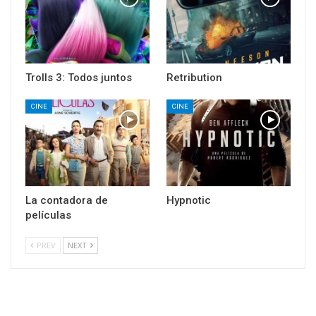
Trolls 3: Todos juntos
Retribution
CINE
CINE
La contadora de
Hypnotic
películas
PREV
NEXT