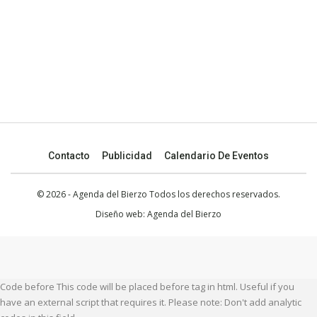
Contacto
Publicidad
Calendario De Eventos
© 2026 - Agenda del Bierzo Todos los derechos reservados.
Diseño web:
Agenda del Bierzo
Code before This code will be placed before tag in html. Useful if you
have an external script that requires it. Please note: Don't add analytic