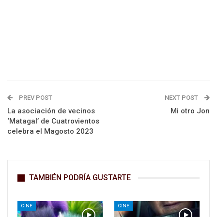
PREV POST
NEXT POST
La asociación de vecinos
Mi otro Jon
‘Matagal’ de Cuatrovientos
celebra el Magosto 2023
TAMBIÉN PODRÍA GUSTARTE
CINE
CINE