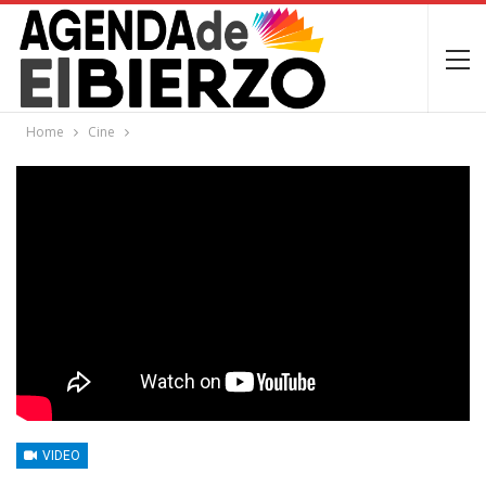
Home
Cine
VIDEO