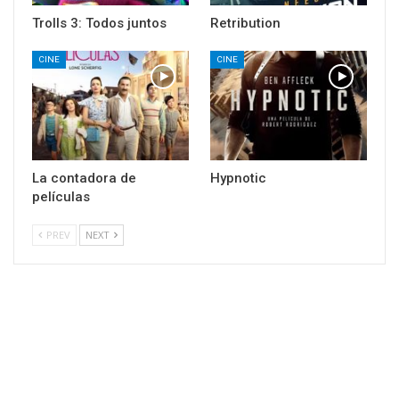
Trolls 3: Todos juntos
Retribution
CINE
CINE
La contadora de
Hypnotic
películas
PREV
NEXT