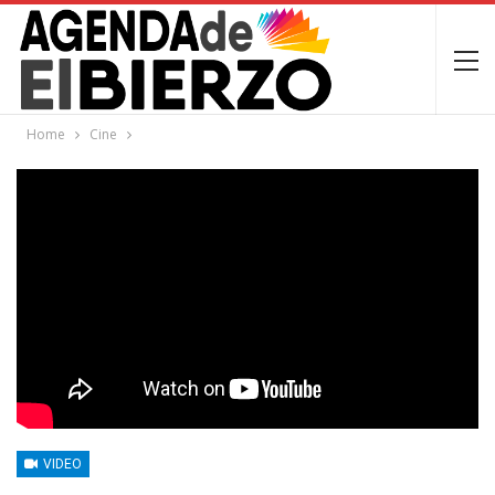
Home
Cine
VIDEO