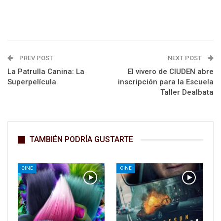
PREV POST
NEXT POST
La Patrulla Canina: La
El vivero de CIUDEN abre
Superpelícula
inscripción para la Escuela
Taller Dealbata
TAMBIÉN PODRÍA GUSTARTE
CINE
CINE