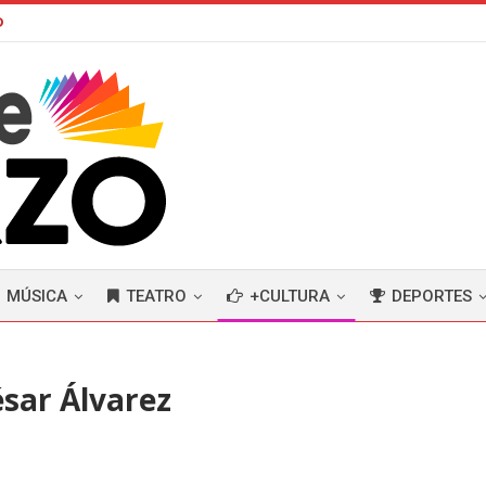
D
MÚSICA
TEATRO
+CULTURA
DEPORTES
César Álvarez