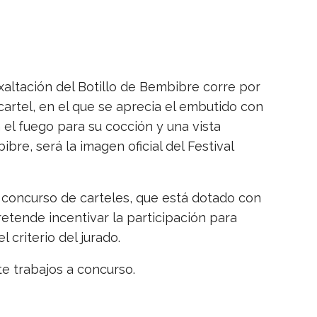
 Exaltación del Botillo de Bembibre corre por
cartel, en el que se aprecia el embutido con
 el fuego para su cocción y una vista
bre, será la imagen oficial del Festival
l concurso de carteles, que está dotado con
etende incentivar la participación para
criterio del jurado.
te trabajos a concurso.