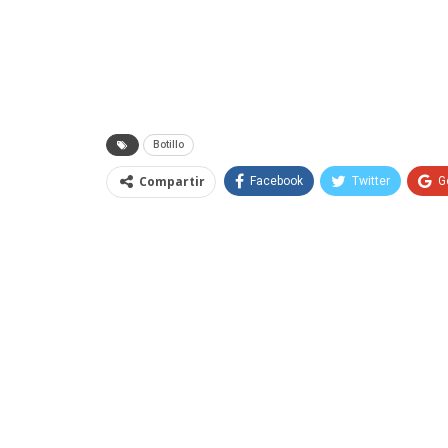
Botillo
Compartir
Facebook
Twitter
G