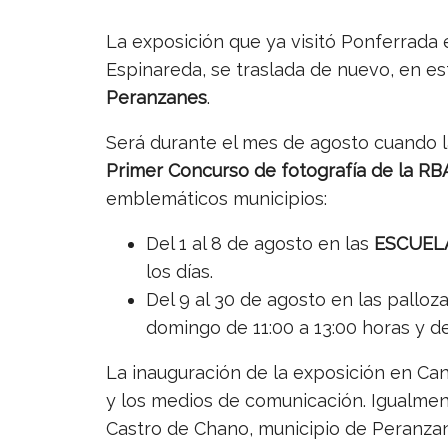
La exposición que ya visitó Ponferrada
Espinareda, se traslada de nuevo, en es
Peranzanes
.
Será durante el mes de agosto cuando l
Primer Concurso de fotografía de la R
emblemáticos municipios:
Del 1 al 8 de agosto en las
ESCUEL
los días.
Del 9 al 30 de agosto en las palloz
domingo de 11:00 a 13:00 horas y de
La inauguración de la exposición en Cand
y los medios de comunicación. Igualment
Castro de Chano, municipio de Peranzane