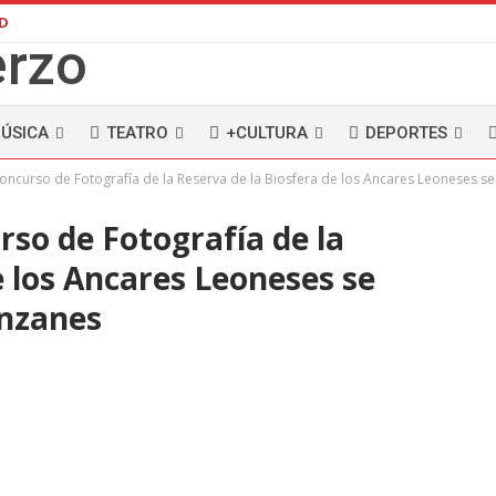
AD
ÚSICA
TEATRO
+CULTURA
DEPORTES
Concurso de Fotografía de la Reserva de la Biosfera de los Ancares Leoneses s
rso de Fotografía de la
e los Ancares Leoneses se
anzanes