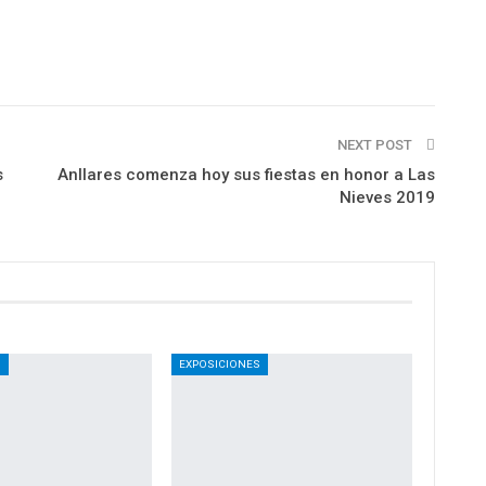
NEXT POST
s
Anllares comenza hoy sus fiestas en honor a Las
Nieves 2019
S
EXPOSICIONES