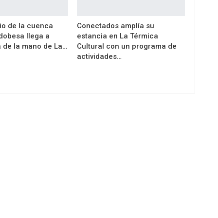
io de la cuenca
Conectados amplía su
dobesa llega a
estancia en La Térmica
 de la mano de La…
Cultural con un programa de
actividades…