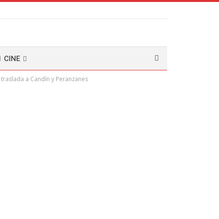
CINE
e traslada a Candín y Peranzanes