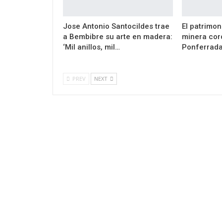
Jose Antonio Santocildes trae
El patrimon
a Bembibre su arte en madera:
minera cor
‘Mil anillos, mil…
Ponferrada
PREV
NEXT