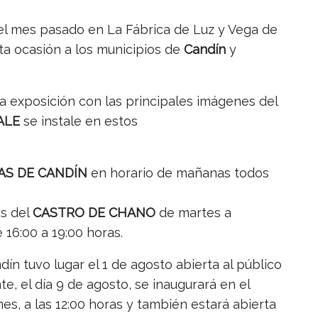
 el mes pasado en La Fábrica de Luz y Vega de
ta ocasión a los municipios de
Candín
y
a exposición con las principales imágenes del
BALE
se instale en estos
AS DE CANDÍN
en horario de mañanas todos
as del
CASTRO DE CHANO
de martes a
 16:00 a 19:00 horas.
ín tuvo lugar el 1 de agosto abierta al público
e, el día 9 de agosto, se inaugurará en el
s, a las 12:00 horas y también estará abierta