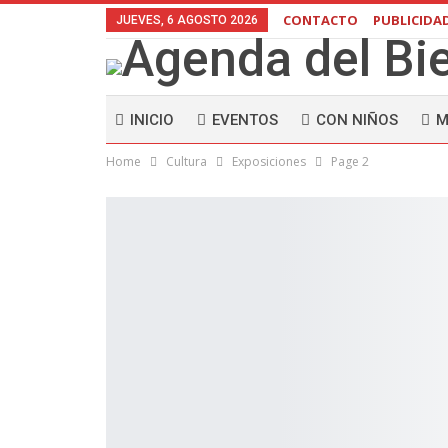
CONTACTO
PUBLICIDA
JUEVES, 6 AGOSTO 2026
INICIO
EVENTOS
CON NIÑOS
M
Home
Cultura
Exposiciones
Page 2