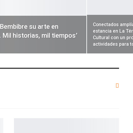
Conectados amplí
 Bembibre su arte en
estancia en La Té
. Mil historias, mil tiempos’
Cultural con un p
actividades para 