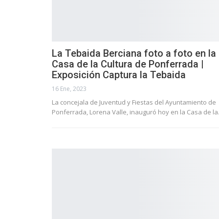
La Tebaida Berciana foto a foto en la
Casa de la Cultura de Ponferrada |
Exposición Captura la Tebaida
16 Ene, 2023
La concejala de Juventud y Fiestas del Ayuntamiento de
Ponferrada, Lorena Valle, inauguró hoy en la Casa de l