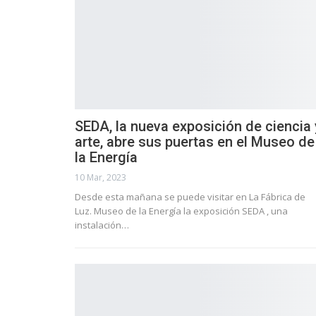
SEDA, la nueva exposición de ciencia 
arte, abre sus puertas en el Museo de
la Energía
10 Mar, 2023
Desde esta mañana se puede visitar en La Fábrica de
Luz. Museo de la Energía la exposición SEDA , una
instalación…