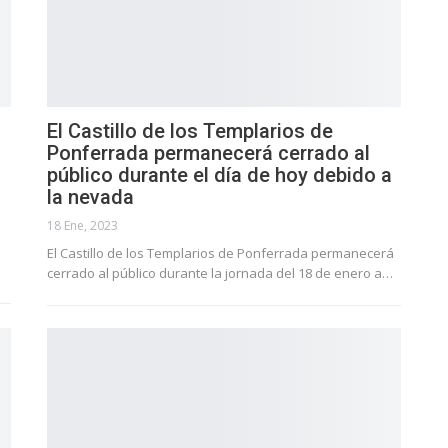
El Castillo de los Templarios de
Ponferrada permanecerá cerrado al
público durante el día de hoy debido a
la nevada
18 Ene, 2023
El Castillo de los Templarios de Ponferrada permanecerá
cerrado al público durante la jornada del 18 de enero a…