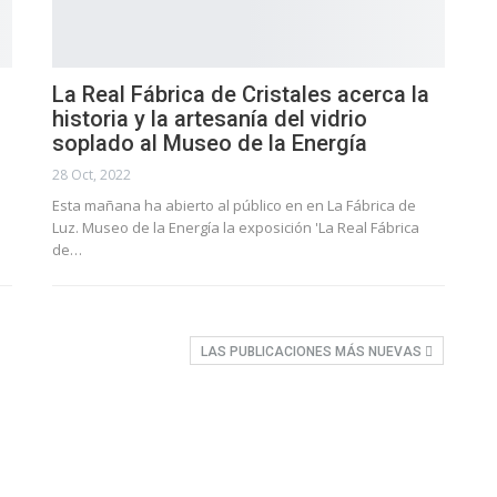
La Real Fábrica de Cristales acerca la
historia y la artesanía del vidrio
soplado al Museo de la Energía
28 Oct, 2022
Esta mañana ha abierto al público en en La Fábrica de
Luz. Museo de la Energía la exposición 'La Real Fábrica
de…
LAS PUBLICACIONES MÁS NUEVAS