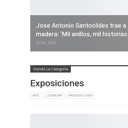
Jose Antonio Santocildes trae a
madera: ‘Mil anillos, mil historias
27 Dic, 2023
Viendo La Categoría
Exposiciones
ARTE
LITERATURA
PRESENTACIONES