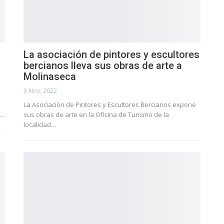
La asociación de pintores y escultores
bercianos lleva sus obras de arte a
Molinaseca
3 Nov, 2022
La Asociación de Pintores y Escultores Bercianos expone
a…
sus obras de arte en la Oficina de Turismo de la
localidad…