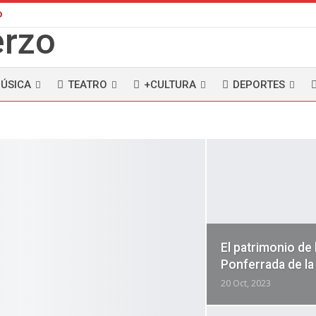
D
ÚSICA
TEATRO
+CULTURA
DEPORTES
El patrimonio de
Ponferrada de la
20 Oct, 2023