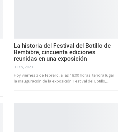
La historia del Festival del Botillo de
Bembibre, cincuenta ediciones
reunidas en una exposición
3 Feb, 2023
Hoy viernes 3 de febrero, a las 18:00 horas, tendrá lugar
la inauguración de la exposición 'Festival del Botillo,…