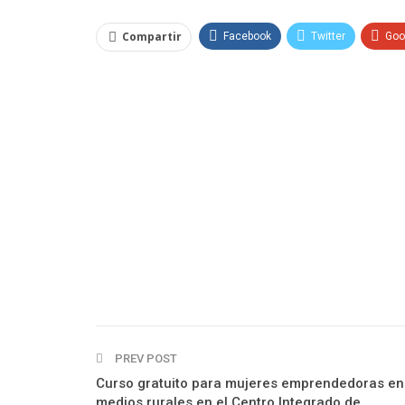
Compartir
Facebook
Twitter
Goo
PREV POST
Curso gratuito para mujeres emprendedoras en
medios rurales en el Centro Integrado de