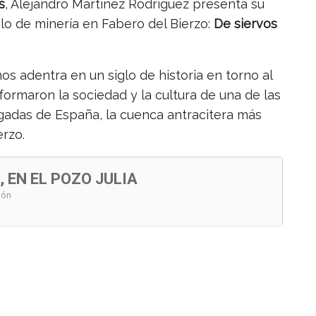
s
, Alejandro Martínez Rodríguez presenta su
glo de minería en Fabero del Bierzo:
De siervos
nos adentra en un siglo de historia en torno al
formaron la sociedad y la cultura de una de las
gadas de España, la cuenca antracitera más
erzo.
, EN EL POZO JULIA
eón