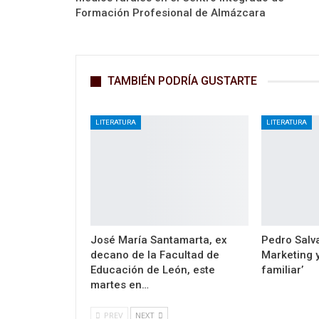
Formación Profesional de Almázcara
TAMBIÉN PODRÍA GUSTARTE
LITERATURA
LITERATURA
José María Santamarta, ex
Pedro Salva
decano de la Facultad de
Marketing y
Educación de León, este
familiar’
martes en…
PREV
NEXT