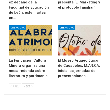
ex decano de la
presenta ‘El Marketing y
Facultad de Educación
el protocolo familiar’
de León, este martes
en…
LITERATURA
LITERATURA
La Fundación Cultura
El Museo Arqueológico
Minera organiza una
de Cacabelos, M.AR.CA,
mesa redonda sobre
inicia las jornadas de
literatura y patrimonio
presentaciones…
PREV
NEXT