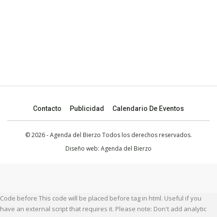
Contacto
Publicidad
Calendario De Eventos
© 2026 - Agenda del Bierzo Todos los derechos reservados.
Diseño web:
Agenda del Bierzo
Code before This code will be placed before tag in html. Useful if you
have an external script that requires it. Please note: Don't add analytic