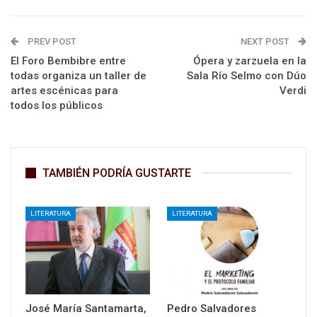
PREV POST
NEXT POST
El Foro Bembibre entre
Ópera y zarzuela en la
todas organiza un taller de
Sala Río Selmo con Dúo
artes escénicas para
Verdi
todos los públicos
TAMBIÉN PODRÍA GUSTARTE
LITERATURA
LITERATURA
José María Santamarta,
Pedro Salvadores