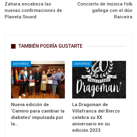
Zahara encabeza las
Concierto de música folk
nuevas confirmaciones de
gallega con el dúo
Planeta Sound
Raiceira
TAMBIÉN PODRÍA GUSTARTE
DEPORTES
DEPORTES
Nueva edición de
La Dragoman de
‘Camino para cambiar la
Villafranca del Bierzo
diabetes’ impulsada por
celebra su XX
la…
aniversario en su
edición 2023