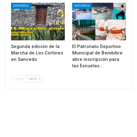
DEPORTES
DEPORTES
Segunda edición de la
El Patronato Deportivo
Marcha de Los Cortines
Municipal de Bembibre
en Sancedo
abre inscripción para
las Escuelas…
PREV
NEXT