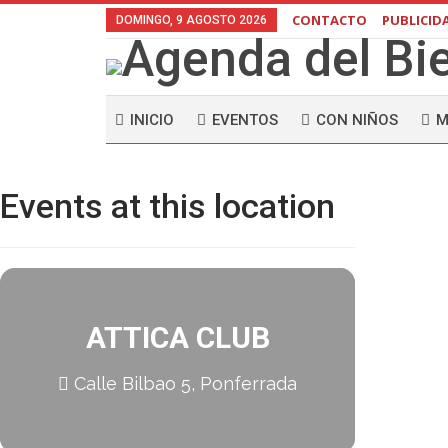
CONTACTO
PUBLICID
DOMINGO, 9 AGOSTO 2026
INICIO
EVENTOS
CON NIÑOS
M
Events at this location
ATTICA CLUB
Calle Bilbao 5, Ponferrada