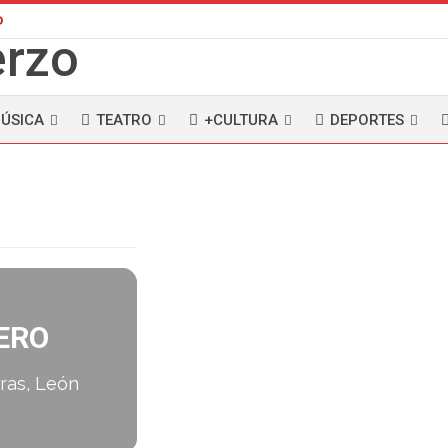
D
ÚSICA
TEATRO
+CULTURA
DEPORTES
ERO
ras, León