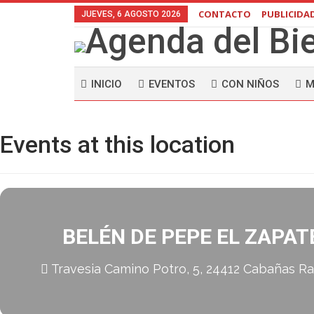
CONTACTO
PUBLICIDA
JUEVES, 6 AGOSTO 2026
INICIO
EVENTOS
CON NIÑOS
M
Events at this location
BELÉN DE PEPE EL ZAPAT
Travesia Camino Potro, 5, 24412 Cabañas Ra