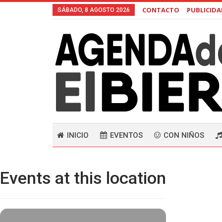
CONTACTO
PUBLICID
SÁBADO, 8 AGOSTO 2026
INICIO
EVENTOS
CON NIÑOS
Events at this location