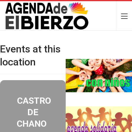
Events at this
location
CASTRO
DE
CHANO