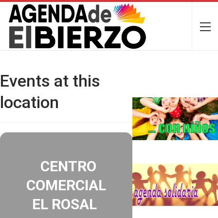
Events at this
location
CENTRO
COMERCIAL
EL ROSAL