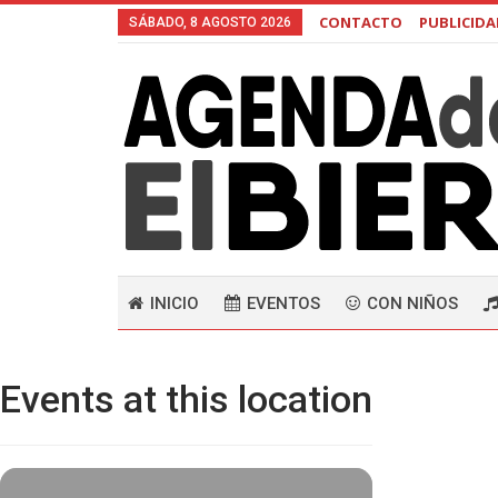
CONTACTO
PUBLICID
SÁBADO, 8 AGOSTO 2026
INICIO
EVENTOS
CON NIÑOS
Events at this location