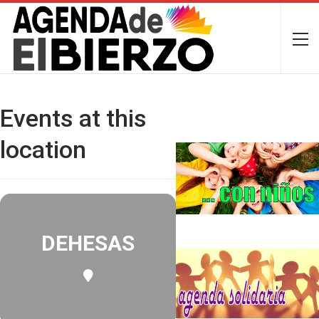
Events at this
location
DEHESAS