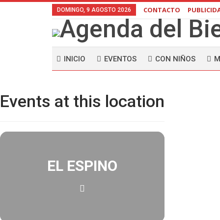
CONTACTO
PUBLICID
DOMINGO, 9 AGOSTO 2026
INICIO
EVENTOS
CON NIÑOS
M
Events at this location
EL ESPINO