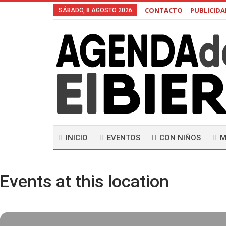
CONTACTO
PUBLICID
SÁBADO, 8 AGOSTO 2026
INICIO
EVENTOS
CON NIÑOS
M
Events at this location