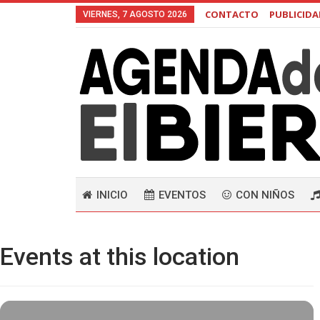
CONTACTO
PUBLICID
VIERNES, 7 AGOSTO 2026
INICIO
EVENTOS
CON NIÑOS
Events at this location