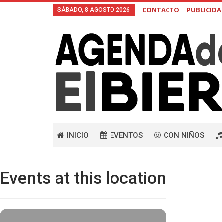
CONTACTO
PUBLICID
SÁBADO, 8 AGOSTO 2026
INICIO
EVENTOS
CON NIÑOS
Events at this location