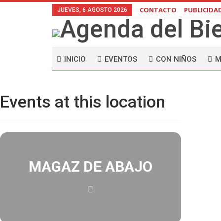
CONTACTO
PUBLICIDA
JUEVES, 6 AGOSTO 2026
INICIO
EVENTOS
CON NIÑOS
M
Events at this location
MAGAZ DE ABAJO