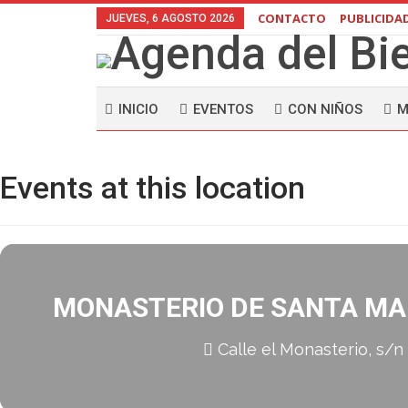
CONTACTO
PUBLICIDA
JUEVES, 6 AGOSTO 2026
INICIO
EVENTOS
CON NIÑOS
M
Events at this location
MONASTERIO DE SANTA MA
Calle el Monasterio, s/n