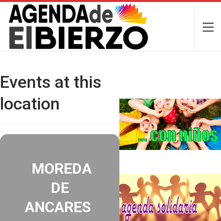
Events at this
location
MOREDA
DE
ANCARES