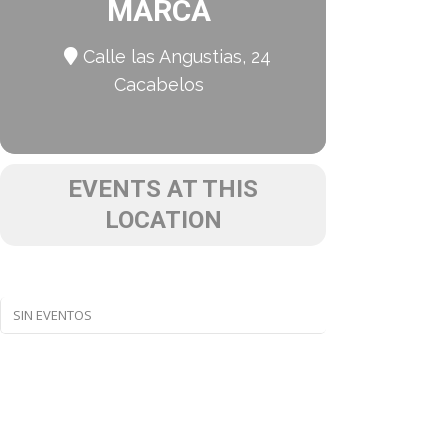
MARCA
Calle las Angustias, 24
Cacabelos
EVENTS AT THIS
LOCATION
SIN EVENTOS