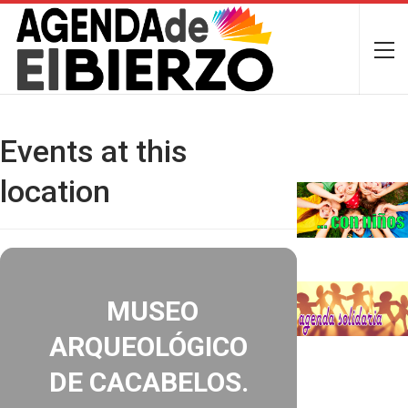
Events at this
location
MUSEO
ARQUEOLÓGICO
DE CACABELOS.