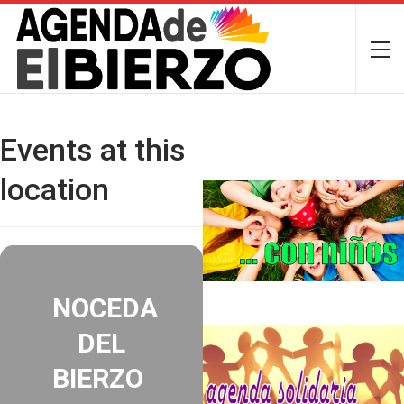
Events at this
location
NOCEDA
DEL
BIERZO