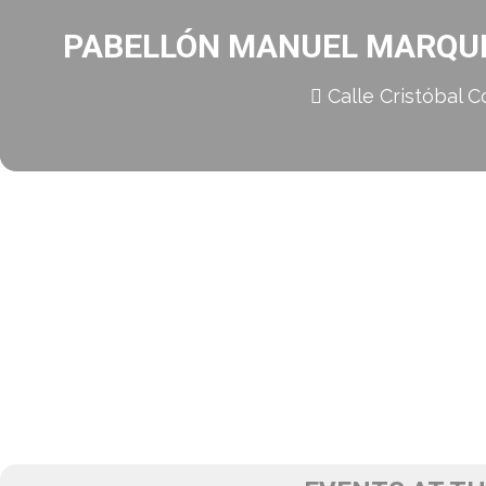
PABELLÓN MANUEL MARQUÉ
Calle Cristóbal C