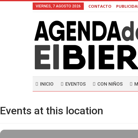
CONTACTO
PUBLICID
VIERNES, 7 AGOSTO 2026
INICIO
EVENTOS
CON NIÑOS
M
Events at this location