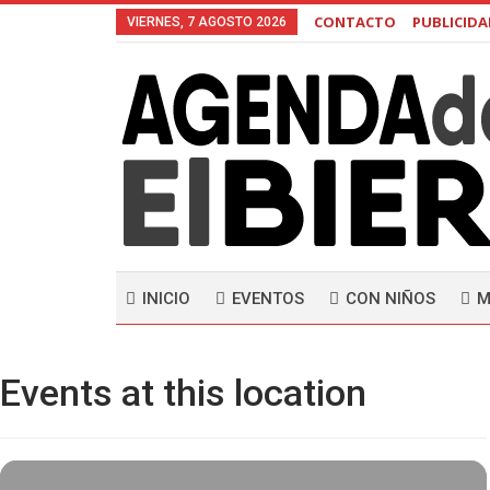
CONTACTO
PUBLICID
VIERNES, 7 AGOSTO 2026
INICIO
EVENTOS
CON NIÑOS
M
Events at this location