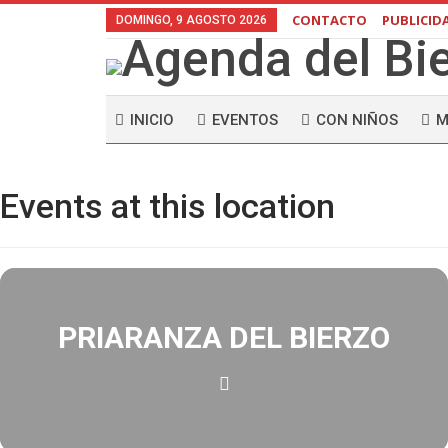
CONTACTO
PUBLICID
DOMINGO, 9 AGOSTO 2026
INICIO
EVENTOS
CON NIÑOS
M
Events at this location
PRIARANZA DEL BIERZO