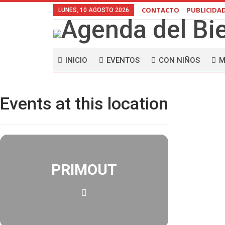
CONTACTO
PUBLICIDA
LUNES, 10 AGOSTO 2026
INICIO
EVENTOS
CON NIÑOS
M
Events at this location
PRIMOUT