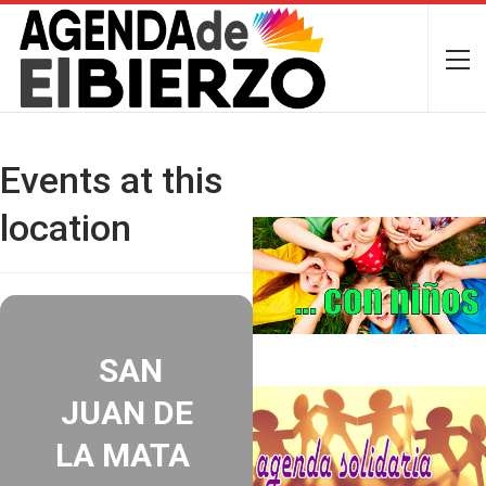
Events at this
location
SAN
JUAN DE
LA MATA