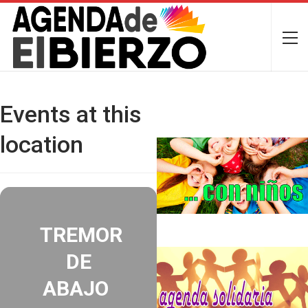
Events at this
location
TREMOR
DE
ABAJO