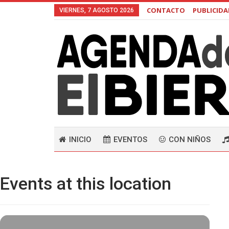
CONTACTO
PUBLICID
VIERNES, 7 AGOSTO 2026
INICIO
EVENTOS
CON NIÑOS
Events at this location