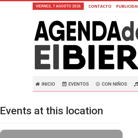
CONTACTO
PUBLICID
VIERNES, 7 AGOSTO 2026
INICIO
EVENTOS
CON NIÑOS
Events at this location