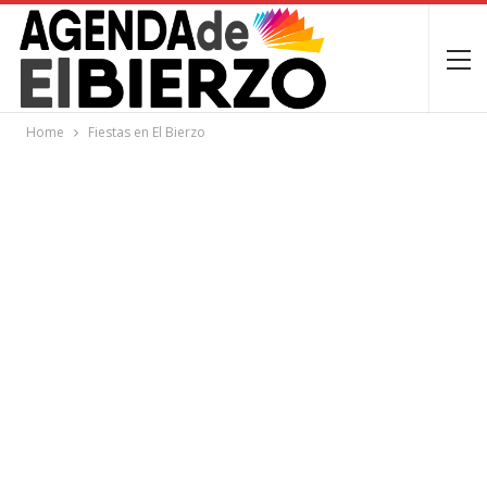
Home
Fiestas en El Bierzo