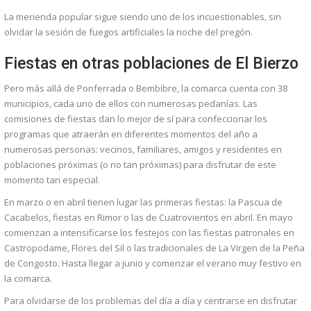
La merienda popular sigue siendo uno de los incuestionables, sin
olvidar la sesión de fuegos artificiales la noche del pregón.
Fiestas en otras poblaciones de El Bierzo
Pero más allá de Ponferrada o Bembibre, la comarca cuenta con 38
municipios, cada uno de ellos con numerosas pedanías. Las
comisiones de fiestas dan lo mejor de sí para confeccionar los
programas que atraerán en diferentes momentos del año a
numerosas personas: vecinos, familiares, amigos y residentes en
poblaciones próximas (o no tan próximas) para disfrutar de este
momento tan especial.
En marzo o en abril tienen lugar las primeras fiestas: la Pascua de
Cacabelos, fiestas en Rimor o las de Cuatrovientos en abril. En mayo
comienzan a intensificarse los festejos con las fiestas patronales en
Castropodame, Flores del Sil o las tradicionales de La Virgen de la Peña
de Congosto. Hasta llegar a junio y comenzar el verano muy festivo en
la comarca.
Para olvidarse de los problemas del día a día y centrarse en disfrutar