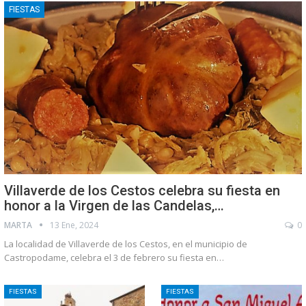
FIESTAS
Villaverde de los Cestos celebra su fiesta en
honor a la Virgen de las Candelas,…
MARTA
13 Ene, 2024
0
La localidad de Villaverde de los Cestos, en el municipio de
Castropodame, celebra el 3 de febrero su fiesta en…
FIESTAS
FIESTAS