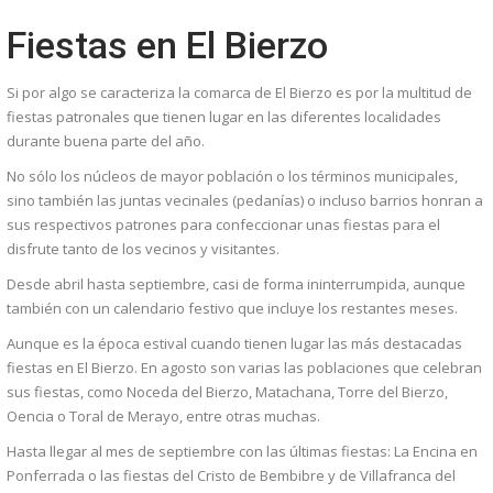
Fiestas en El Bierzo
Si por algo se caracteriza la comarca de El Bierzo es por la multitud de
fiestas patronales que tienen lugar en las diferentes localidades
durante buena parte del año.
No sólo los núcleos de mayor población o los términos municipales,
sino también las juntas vecinales (pedanías) o incluso barrios honran a
sus respectivos patrones para confeccionar unas fiestas para el
disfrute tanto de los vecinos y visitantes.
Desde abril hasta septiembre, casi de forma ininterrumpida, aunque
también con un calendario festivo que incluye los restantes meses.
Aunque es la época estival cuando tienen lugar las más destacadas
fiestas en El Bierzo. En agosto son varias las poblaciones que celebran
sus fiestas, como Noceda del Bierzo, Matachana, Torre del Bierzo,
Oencia o Toral de Merayo, entre otras muchas.
Hasta llegar al mes de septiembre con las últimas fiestas: La Encina en
Ponferrada o las fiestas del Cristo de Bembibre y de Villafranca del