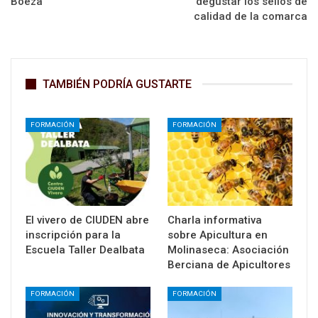
Boeza
degustar los sellos de
calidad de la comarca
TAMBIÉN PODRÍA GUSTARTE
FORMACIÓN
FORMACIÓN
El vivero de CIUDEN abre
Charla informativa
inscripción para la
sobre Apicultura en
Escuela Taller Dealbata
Molinaseca: Asociación
Berciana de Apicultores
FORMACIÓN
FORMACIÓN