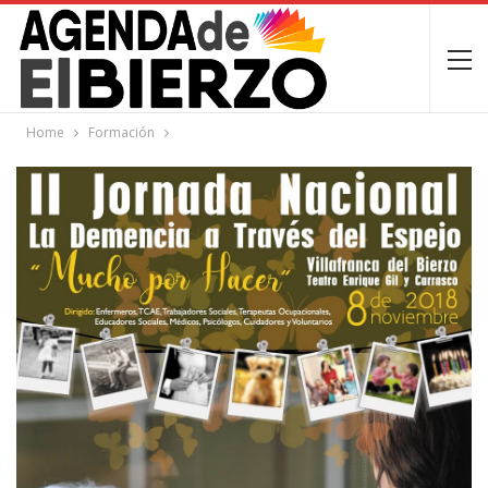
Home
Formación