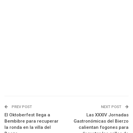
PREV POST
NEXT POST
El Oktoberfest llega a
Las XXXIV Jornadas
Bembibre para recuperar
Gastronómicas del Bierzo
la ronda en la villa del
calientan fogones para