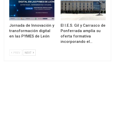
Jornada de Innovación y
El I.E.S. Gil y Carrasco de
transformación digital
Ponferrada amplía su
en las PYMES de León
oferta formativa
incorporando el…
PREV
NEXT