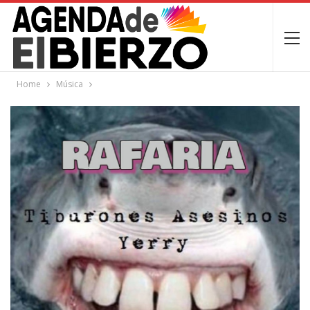
Home
Música