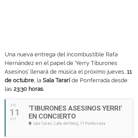
Una nueva entrega del incombustible Rafa
Hernández en el papel de ‘Yerry Tiburones
Asesinos’ llenará de música el próximo jueves,
11
de octubre
, la
Sala Tararí
de Ponferrada desde
las
23:30 horas
.
JUE
'TIBURONES ASESINOS YERRI'
11
EN CONCIERTO
OCT
Sala Tararí
, Calle del Reloj, 17 Ponferrada