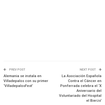
PREV POST
NEXT POST
Alemania se instala en
La Asociación Española
Villadepalos con su primer
Contra el Cáncer en
‘VilladepalosFest’
Ponferrada celebra el ‘X
Aniversario del
Voluntariado del Hospital
el Bierzo’