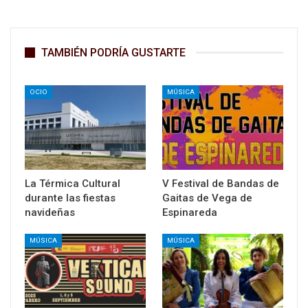
TAMBIÉN PODRÍA GUSTARTE
OCIO
MÚSICA
La Térmica Cultural
V Festival de Bandas de
durante las fiestas
Gaitas de Vega de
navideñas
Espinareda
MÚSICA
MÚSICA