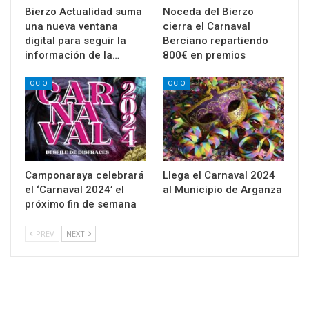
Bierzo Actualidad suma
Noceda del Bierzo
una nueva ventana
cierra el Carnaval
digital para seguir la
Berciano repartiendo
información de la…
800€ en premios
OCIO
OCIO
Camponaraya celebrará
Llega el Carnaval 2024
el ‘Carnaval 2024’ el
al Municipio de Arganza
próximo fin de semana
PREV
NEXT