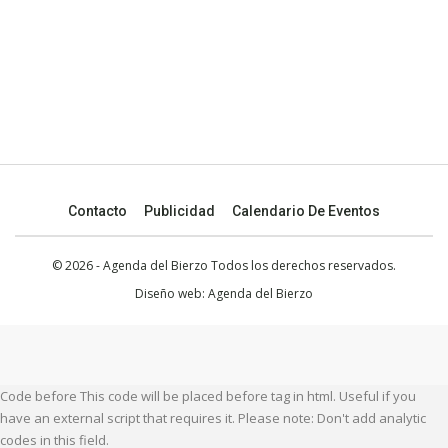
Contacto
Publicidad
Calendario De Eventos
© 2026 - Agenda del Bierzo Todos los derechos reservados.
Diseño web:
Agenda del Bierzo
Code before This code will be placed before tag in html. Useful if you
have an external script that requires it. Please note: Don't add analytic
codes in this field.