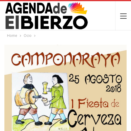
Home
Ocio