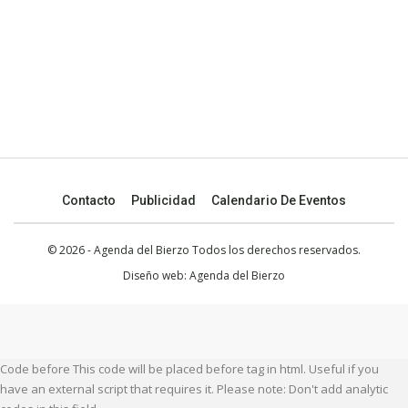
Contacto
Publicidad
Calendario De Eventos
© 2026 - Agenda del Bierzo Todos los derechos reservados.
Diseño web:
Agenda del Bierzo
Code before This code will be placed before tag in html. Useful if you
have an external script that requires it. Please note: Don't add analytic