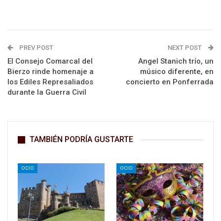
PREV POST
NEXT POST
El Consejo Comarcal del
Angel Stanich trío, un
Bierzo rinde homenaje a
músico diferente, en
los Ediles Represaliados
concierto en Ponferrada
durante la Guerra Civil
TAMBIÉN PODRÍA GUSTARTE
OCIO
OCIO