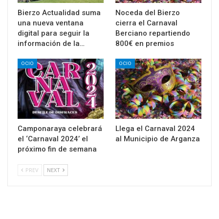
Bierzo Actualidad suma
Noceda del Bierzo
una nueva ventana
cierra el Carnaval
digital para seguir la
Berciano repartiendo
información de la…
800€ en premios
OCIO
OCIO
Camponaraya celebrará
Llega el Carnaval 2024
el ‘Carnaval 2024’ el
al Municipio de Arganza
próximo fin de semana
PREV
NEXT