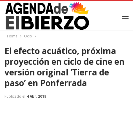
Home
Ocio
El efecto acuático, próxima
proyección en ciclo de cine en
versión original ‘Tierra de
paso’ en Ponferrada
Publicado el
4 Abr, 2019