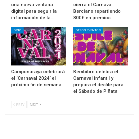
una nueva ventana
cierra el Carnaval
digital para seguir la
Berciano repartiendo
información de la…
800€ en premios
OCIO
OTROS EVENTOS
Camponaraya celebrará
Bembibre celebra el
el ‘Carnaval 2024’ el
Carnaval infantil y
próximo fin de semana
prepara el desfile para
el Sábado de Piñata
PREV
NEXT