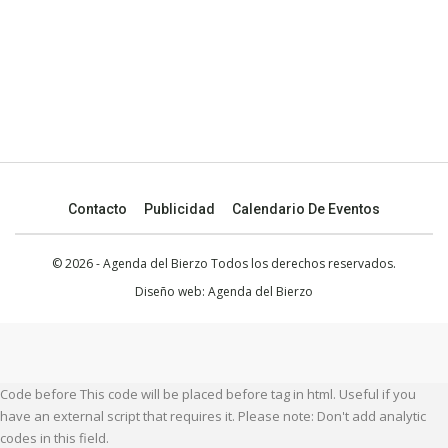
Contacto
Publicidad
Calendario De Eventos
© 2026 - Agenda del Bierzo Todos los derechos reservados.
Diseño web:
Agenda del Bierzo
Code before This code will be placed before tag in html. Useful if you
have an external script that requires it. Please note: Don't add analytic
codes in this field.