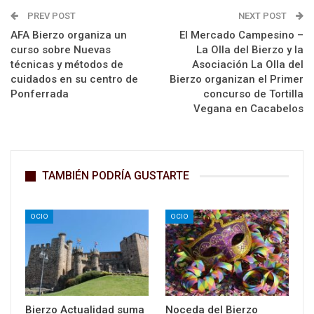
PREV POST
NEXT POST
AFA Bierzo organiza un
El Mercado Campesino –
curso sobre Nuevas
La Olla del Bierzo y la
técnicas y métodos de
Asociación La Olla del
cuidados en su centro de
Bierzo organizan el Primer
Ponferrada
concurso de Tortilla
Vegana en Cacabelos
TAMBIÉN PODRÍA GUSTARTE
OCIO
OCIO
Bierzo Actualidad suma
Noceda del Bierzo