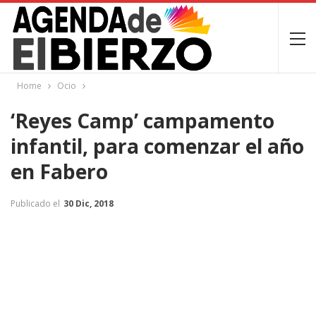
Home
Ocio
‘Reyes Camp’ campamento
infantil, para comenzar el año
en Fabero
Publicado el
30 Dic, 2018