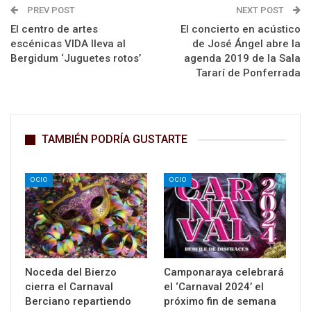
PREV POST
NEXT POST
El centro de artes
El concierto en acústico
escénicas VIDA lleva al
de José Ángel abre la
Bergidum ‘Juguetes rotos’
agenda 2019 de la Sala
Tararí de Ponferrada
TAMBIÉN PODRÍA GUSTARTE
OCIO
OCIO
Noceda del Bierzo
Camponaraya celebrará
cierra el Carnaval
el ‘Carnaval 2024’ el
Berciano repartiendo
próximo fin de semana