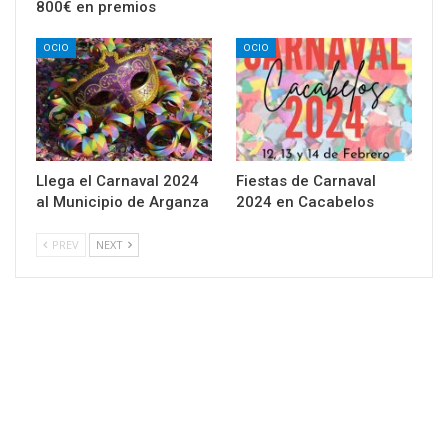
800€ en premios
OCIO
OCIO
Llega el Carnaval 2024
Fiestas de Carnaval
al Municipio de Arganza
2024 en Cacabelos
PREV
NEXT