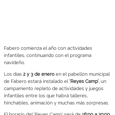
Fabero comienza el año con actividades
infantiles, continuando con el programa
navideño.
Los días
2 y 3 de enero
en el pabellón municipal
de Fabero estará instalado el
‘Reyes Camp’
, un
campamento repleto de actividades y juegos
infantiles entre los que habrá talleres,
hinchables, animación y muchas más sorpresas.
El horario del ‘Reyes Camp’ será de
16:00 a 20:00