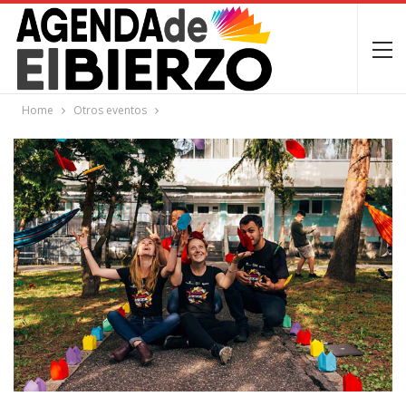
Home
Otros eventos