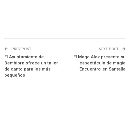
PREV POST
NEXT POST
El Ayuntamiento de
El Mago Alaz presenta su
Bembibre ofrece un taller
espectáculo de magia
de canto para los más
‘Encuentro’ en Santalla
pequeños