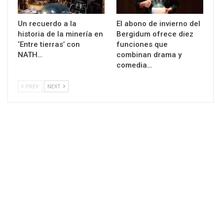
Un recuerdo a la
El abono de invierno del
historia de la minería en
Bergidum ofrece diez
‘Entre tierras’ con
funciones que
NATH…
combinan drama y
comedia…
PREV
NEXT