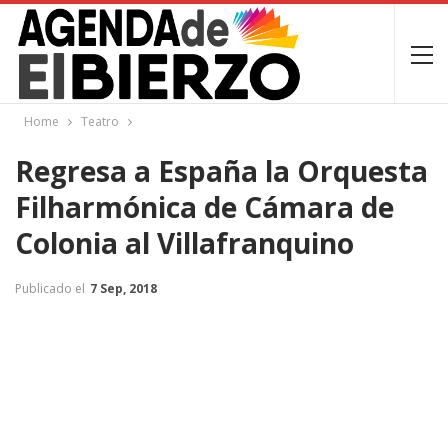
Home
Teatro
Regresa a España la Orquesta
Filharmónica de Cámara de
Colonia al Villafranquino
Publicado el
7 Sep, 2018