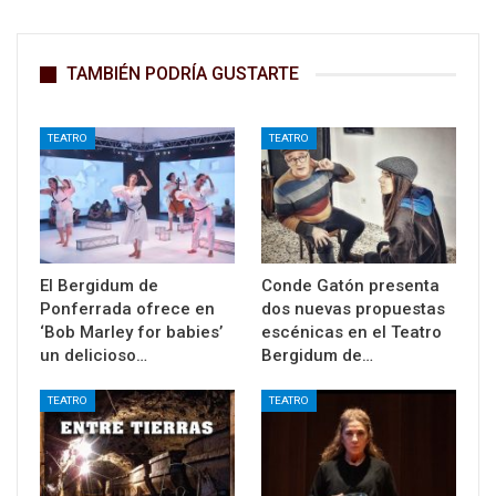
TAMBIÉN PODRÍA GUSTARTE
TEATRO
TEATRO
El Bergidum de
Conde Gatón presenta
Ponferrada ofrece en
dos nuevas propuestas
‘Bob Marley for babies’
escénicas en el Teatro
un delicioso…
Bergidum de…
TEATRO
TEATRO