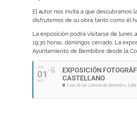
El autor nos invita a que descubramos l
disfrutemos de su obra tanto como él h
La exposición podrá visitarse de lunes a
19:30 horas, domingos cerrado. La expos
Ayuntamiento de Bembibre desde la Conce
JUE
JUE
EXPOSICIÓN FOTOGRÁF
01
15
CASTELLANO
AGO
Casa de las Culturas de Bembibre
, Call