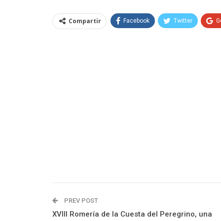
Compartir
Facebook
Twitter
G
PREV POST
XVIII Romería de la Cuesta del Peregrino, una