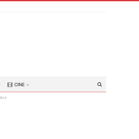
CINE
ibre