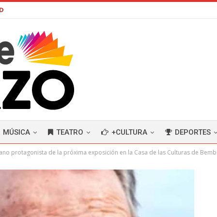
AD
MÚSICA
TEATRO
+CULTURA
DEPORTES
ano protagonista de la próxima exposición en la Casa de las Culturas de Bemb