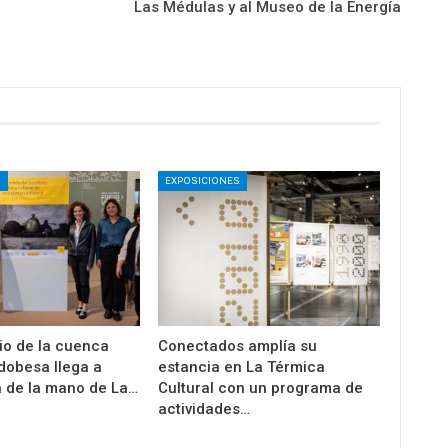
Las Médulas y al Museo de la Energía
S
EXPOSICIONES
io de la cuenca
Conectados amplía su
dobesa llega a
estancia en La Térmica
 de la mano de La…
Cultural con un programa de
actividades…