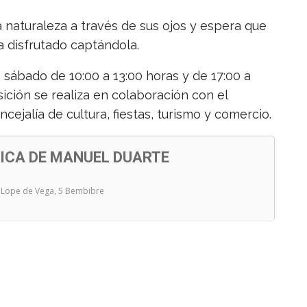
a naturaleza a través de sus ojos y espera que
a disfrutado captándola.
 sábado de 10:00 a 13:00 horas y de 17:00 a
ición se realiza en colaboración con el
jalía de cultura, fiestas, turismo y comercio.
ICA DE MANUEL DUARTE
e Lope de Vega, 5 Bembibre