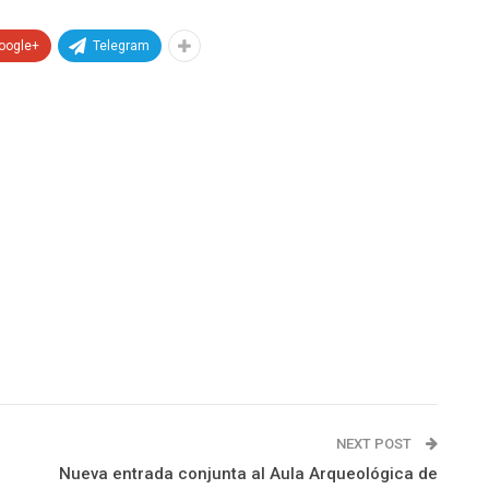
oogle+
Telegram
NEXT POST
Nueva entrada conjunta al Aula Arqueológica de