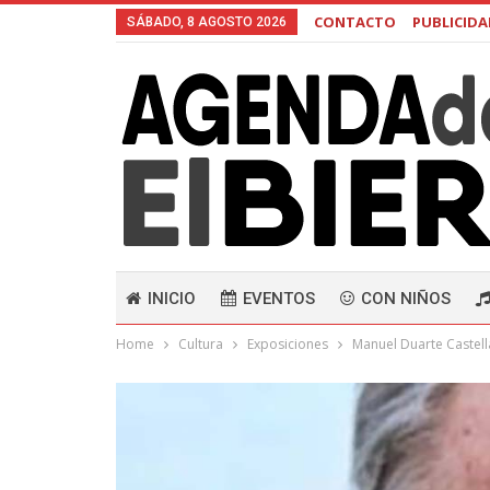
CONTACTO
PUBLICID
SÁBADO, 8 AGOSTO 2026
INICIO
EVENTOS
CON NIÑOS
Home
Cultura
Exposiciones
Manuel Duarte Castell