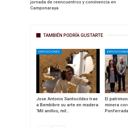
jornada de reencuentros y convivencia en
Camponaraya
TAMBIÉN PODRÍA GUSTARTE
EXPOSICIONES
EXPOSICIONE
Jose Antonio Santocildes trae
El patrimon
a Bembibre su arte en madera:
minera cor
‘Mil anillos, mil…
Ponferrada