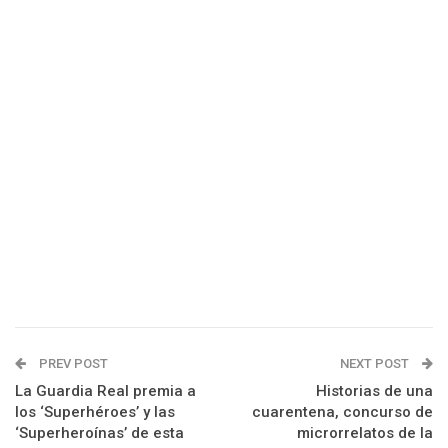
PREV POST
NEXT POST
La Guardia Real premia a
Historias de una
los ‘Superhéroes’ y las
cuarentena, concurso de
‘Superheroínas’ de esta
microrrelatos de la