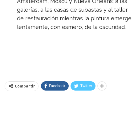
Ámsterdam, Moscú y Nueva Orleans; a las
galerías, a las casas de subastas y al taller
de restauración mientras la pintura emerge
lentamente, con esmero, de la oscuridad.
Compartir
Facebook
Twitter