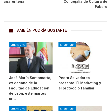
cuarentena
Concejalía de Cultura de
Fabero
TAMBIÉN PODRÍA GUSTARTE
LITERATURA
LITERATURA
José María Santamarta,
Pedro Salvadores
ex decano de la
presenta ‘El Marketing y
Facultad de Educación
el protocolo familiar’
de León, este martes
en…
LITERATURA
LITERATURA