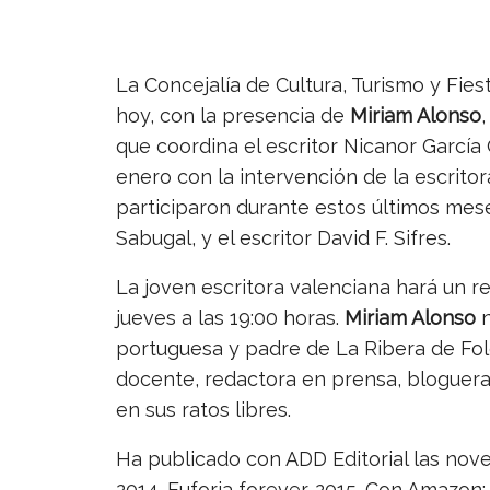
La Concejalía de Cultura, Turismo y Fi
hoy, con la presencia de
Miriam Alonso
,
que coordina el escritor Nicanor García
enero con la intervención de la escrito
participaron durante estos últimos mes
Sabugal, y el escritor David F. Sifres.
La joven escritora valenciana hará un r
jueves a las 19:00 horas.
Miriam Alonso
n
portuguesa y padre de La Ribera de Folg
docente, redactora en prensa, bloguera i
en sus ratos libres.
Ha publicado con ADD Editorial las novel
2014. Euforia forever. 2015. Con Amazon: