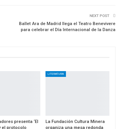
NEXT POST
Ballet Ara de Madrid llega el Teatro Benevivere
para celebrar el Día Internacional de la Danza
LITERATURA
dores presenta ‘El
La Fundación Cultura Minera
 el protocolo
organiza una mesa redonda