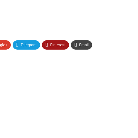
gle+
Telegram
Pinterest
Email