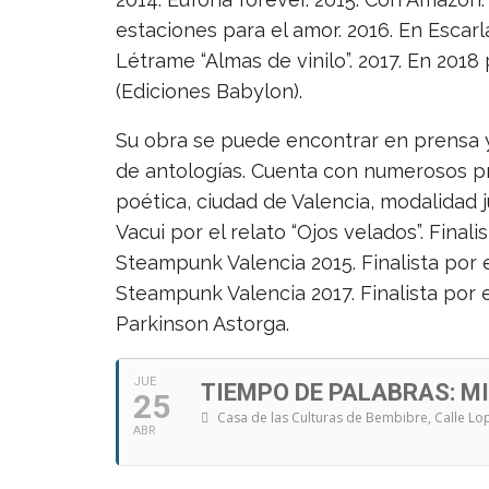
estaciones para el amor. 2016. En Escarl
Létrame “Almas de vinilo”. 2017. En 2018 
(Ediciones Babylon).
Su obra se puede encontrar en prensa y
de antologías. Cuenta con numerosos p
poética, ciudad de Valencia, modalidad ju
Vacui por el relato “Ojos velados”. Final
Steampunk Valencia 2015. Finalista por 
Steampunk Valencia 2017. Finalista por 
Parkinson Astorga.
JUE
TIEMPO DE PALABRAS: M
25
Casa de las Culturas de Bembibre
, Calle L
ABR