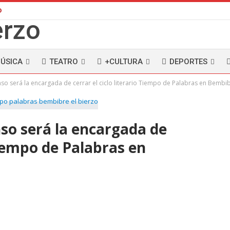
D
ÚSICA
TEATRO
+CULTURA
DEPORTES
nso será la encargada de cerrar el ciclo literario Tiempo de Palabras en Bembi
so será la encargada de
 Tiempo de Palabras en