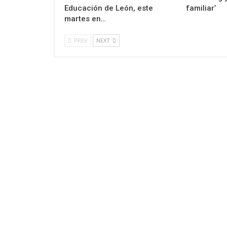
Educación de León, este
familiar’
martes en…
PREV
NEXT