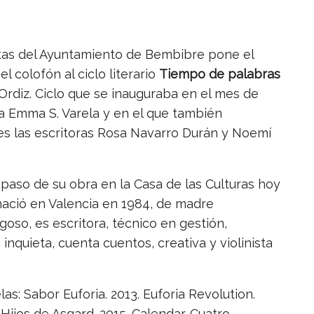
estas del Ayuntamiento de Bembibre pone el
 el colofón al ciclo literario
Tiempo de palabras
 Ordiz. Ciclo que se inauguraba en el mes de
ra Emma S. Varela y en el que también
es las escritoras Rosa Navarro Durán y Noemí
epaso de su obra en la Casa de las Culturas hoy
ació en Valencia en 1984, de madre
oso, es escritora, técnico en gestión,
nquieta, cuenta cuentos, creativa y violinista
as: Sabor Euforia. 2013. Euforia Revolution.
 Hijos de Asgard. 2015. Calendar. Cuatro