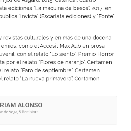
ata ediciones “La máquina de besos”. 2017, en
publica “Invicta” (Escarlata ediciones) y “Fonte”
 revistas culturales y en más de una docena
remios, como el Accésit Max Aub en prosa
venil, con el relato “Lo siento”. Premio Horror
ista por el relato “Flores de naranjo”. Certamen
el relato “Faro de septiembre”. Certamen
el relato “La nueva primavera”. Certamen
IRIAM ALONSO
ope de Vega, 5 Bembibre