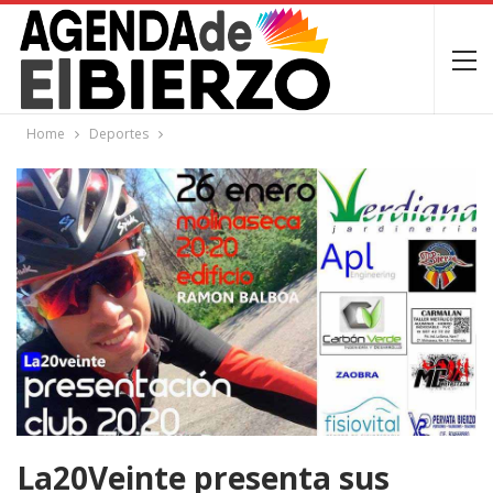
Home
Deportes
La20Veinte presenta sus