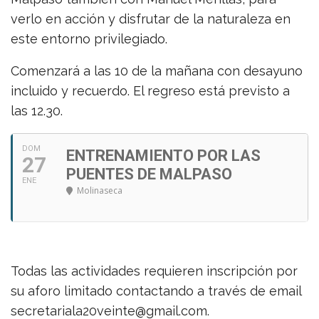
verlo en acción y disfrutar de la naturaleza en
este entorno privilegiado.
Comenzará a las 10 de la mañana con desayuno
incluido y recuerdo. El regreso está previsto a
las 12.30.
DOM
ENTRENAMIENTO POR LAS
27
PUENTES DE MALPASO
ENE
Molinaseca
Todas las actividades requieren inscripción por
su aforo limitado contactando a través de email
secretariala20veinte@gmail.com.