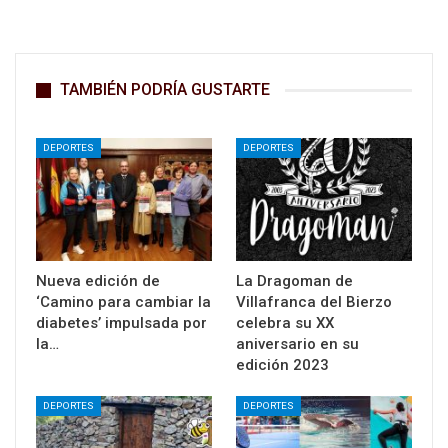
TAMBIÉN PODRÍA GUSTARTE
DEPORTES
DEPORTES
Nueva edición de
La Dragoman de
‘Camino para cambiar la
Villafranca del Bierzo
diabetes’ impulsada por
celebra su XX
la…
aniversario en su
edición 2023
DEPORTES
DEPORTES