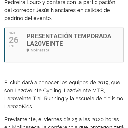
Pedreira Louro y contará con la participación
del corredor Jesús Nanclares en calidad de
padrino del evento.
SÁB
PRESENTACIÓN TEMPORADA
26
LA20VEINTE
ENE
Molinaseca
El club dará a conocer los equipos de 2019, que
son La20Veinte Cycling, La20Veinte MTB,
La20Veinte Trail Running y la escuela de ciclismo
La2020Kids.
Previamente, el viernes día 25 a las 20.20 horas
en Molinaseca, la conferencia que protagonizará