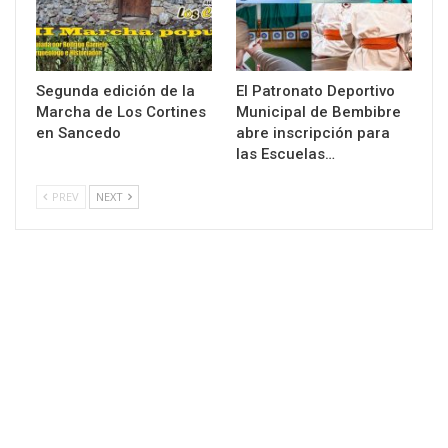
Segunda edición de la
El Patronato Deportivo
Marcha de Los Cortines
Municipal de Bembibre
en Sancedo
abre inscripción para
las Escuelas…
PREV
NEXT