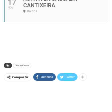
17
CANTIXEIRA
NOV
Balboa
Naturaleza
Compartir
Facebook
Twitter