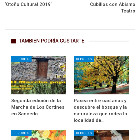
‘Otoño Cultural 2019’
Cubillos con Abismo
Teatro
TAMBIÉN PODRÍA GUSTARTE
DEPORTES
DEPORTES
Segunda edición de la
Pasea entre castaños y
Marcha de Los Cortines
descubre el bosque y la
en Sancedo
naturaleza que rodea la
localidad de…
DEPORTES
DEPORTES