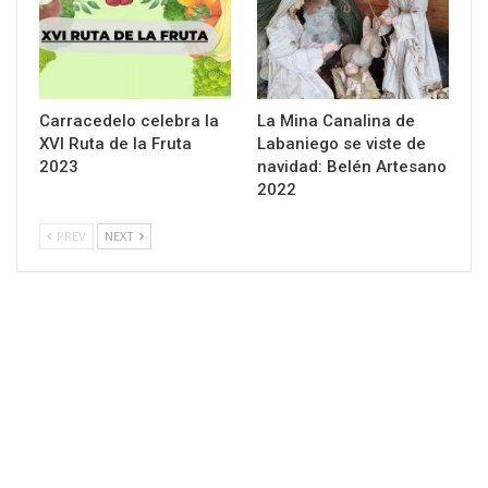
Carracedelo celebra la
La Mina Canalina de
XVI Ruta de la Fruta
Labaniego se viste de
2023
navidad: Belén Artesano
2022
PREV
NEXT