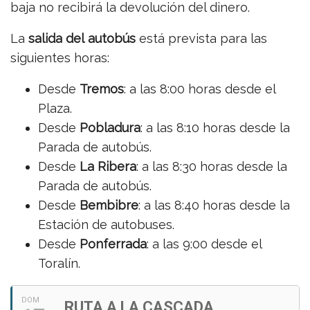
baja no recibirá la devolución del dinero.
La
salida del
autobús
está prevista para las
siguientes horas:
Desde
Tremos
: a las 8:00 horas desde el
Plaza.
Desde
Pobladura
: a las 8:10 horas desde la
Parada de autobús.
Desde
La Ribera
: a las 8:30 horas desde la
Parada de autobús.
Desde
Bembibre
: a las 8:40 horas desde la
Estación de autobuses.
Desde
Ponferrada
: a las 9:00 desde el
Toralín.
DOM
RUTA A LA CASCADA